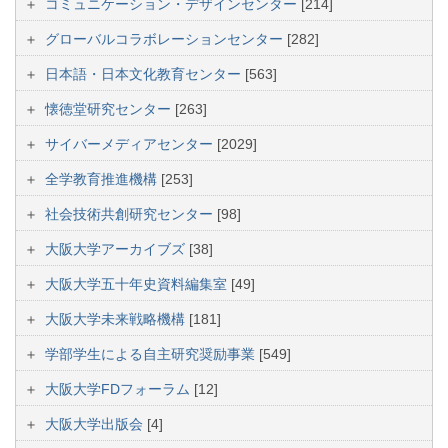
コミュニケーション・デザインセンター
[214]
グローバルコラボレーションセンター
[282]
日本語・日本文化教育センター
[563]
懐徳堂研究センター
[263]
サイバーメディアセンター
[2029]
全学教育推進機構
[253]
社会技術共創研究センター
[98]
大阪大学アーカイブズ
[38]
大阪大学五十年史資料編集室
[49]
大阪大学未来戦略機構
[181]
学部学生による自主研究奨励事業
[549]
大阪大学FDフォーラム
[12]
大阪大学出版会
[4]