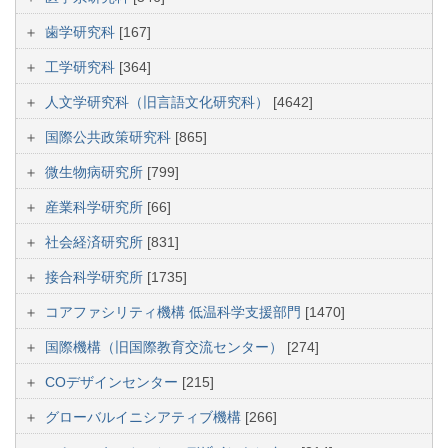
歯学研究科
[167]
工学研究科
[364]
人文学研究科（旧言語文化研究科）
[4642]
国際公共政策研究科
[865]
微生物病研究所
[799]
産業科学研究所
[66]
社会経済研究所
[831]
接合科学研究所
[1735]
コアファシリティ機構 低温科学支援部門
[1470]
国際機構（旧国際教育交流センター）
[274]
COデザインセンター
[215]
グローバルイニシアティブ機構
[266]