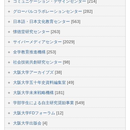
コミュニケーション・デザインセンター
[214]
グローバルコラボレーションセンター
[282]
日本語・日本文化教育センター
[563]
懐徳堂研究センター
[263]
サイバーメディアセンター
[2029]
全学教育推進機構
[253]
社会技術共創研究センター
[98]
大阪大学アーカイブズ
[38]
大阪大学五十年史資料編集室
[49]
大阪大学未来戦略機構
[181]
学部学生による自主研究奨励事業
[549]
大阪大学FDフォーラム
[12]
大阪大学出版会
[4]