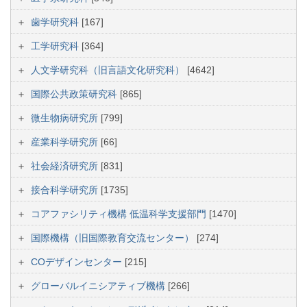
歯学研究科
[167]
工学研究科
[364]
人文学研究科（旧言語文化研究科）
[4642]
国際公共政策研究科
[865]
微生物病研究所
[799]
産業科学研究所
[66]
社会経済研究所
[831]
接合科学研究所
[1735]
コアファシリティ機構 低温科学支援部門
[1470]
国際機構（旧国際教育交流センター）
[274]
COデザインセンター
[215]
グローバルイニシアティブ機構
[266]