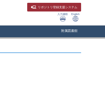
リポジトリ
登録支援システム
入力補助
English
附属図書館