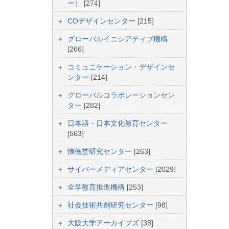
ー）
[274]
COデザインセンター
[215]
グローバルイニシアティブ機構
[266]
コミュニケーション・デザインセ
ンター
[214]
グローバルコラボレーションセン
ター
[282]
日本語・日本文化教育センター
[563]
懐徳堂研究センター
[263]
サイバーメディアセンター
[2029]
全学教育推進機構
[253]
社会技術共創研究センター
[98]
大阪大学アーカイブズ
[38]