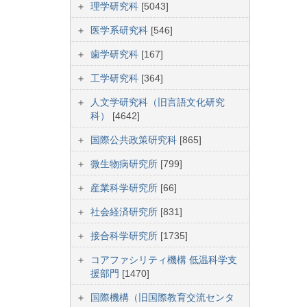
理学研究科
[5043]
医学系研究科
[546]
歯学研究科
[167]
工学研究科
[364]
人文学研究科（旧言語文化研究
科）
[4642]
国際公共政策研究科
[865]
微生物病研究所
[799]
産業科学研究所
[66]
社会経済研究所
[831]
接合科学研究所
[1735]
コアファシリティ機構 低温科学支
援部門
[1470]
国際機構（旧国際教育交流センタ