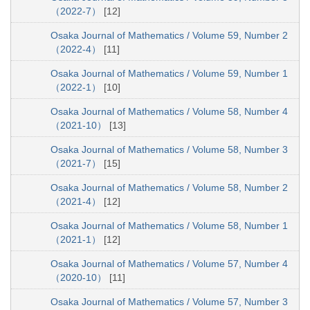
（2022-7）
[12]
Osaka Journal of Mathematics / Volume 59, Number 2
（2022-4）
[11]
Osaka Journal of Mathematics / Volume 59, Number 1
（2022-1）
[10]
Osaka Journal of Mathematics / Volume 58, Number 4
（2021-10）
[13]
Osaka Journal of Mathematics / Volume 58, Number 3
（2021-7）
[15]
Osaka Journal of Mathematics / Volume 58, Number 2
（2021-4）
[12]
Osaka Journal of Mathematics / Volume 58, Number 1
（2021-1）
[12]
Osaka Journal of Mathematics / Volume 57, Number 4
（2020-10）
[11]
Osaka Journal of Mathematics / Volume 57, Number 3