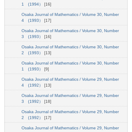
1 (1994）
[16]
Osaka Journal of Mathematics / Volume 30, Number
4 (1993）
[17]
Osaka Journal of Mathematics / Volume 30, Number
3 (1993）
[16]
Osaka Journal of Mathematics / Volume 30, Number
2 (1993）
[13]
Osaka Journal of Mathematics / Volume 30, Number
1 (1993）
[9]
Osaka Journal of Mathematics / Volume 29, Number
4 (1992）
[13]
Osaka Journal of Mathematics / Volume 29, Number
3 (1992）
[18]
Osaka Journal of Mathematics / Volume 29, Number
2 (1992）
[17]
Osaka Journal of Mathematics / Volume 29, Number