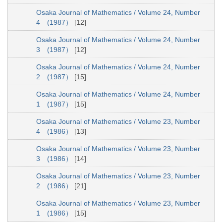
Osaka Journal of Mathematics / Volume 24, Number
4 (1987）
[12]
Osaka Journal of Mathematics / Volume 24, Number
3 (1987）
[12]
Osaka Journal of Mathematics / Volume 24, Number
2 (1987）
[15]
Osaka Journal of Mathematics / Volume 24, Number
1 (1987）
[15]
Osaka Journal of Mathematics / Volume 23, Number
4 (1986）
[13]
Osaka Journal of Mathematics / Volume 23, Number
3 (1986）
[14]
Osaka Journal of Mathematics / Volume 23, Number
2 (1986）
[21]
Osaka Journal of Mathematics / Volume 23, Number
1 (1986）
[15]