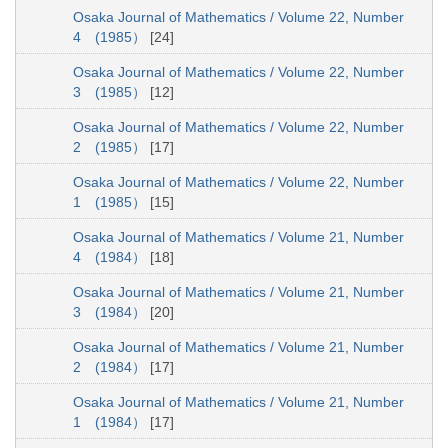
Osaka Journal of Mathematics / Volume 22, Number
4 (1985）
[24]
Osaka Journal of Mathematics / Volume 22, Number
3 (1985）
[12]
Osaka Journal of Mathematics / Volume 22, Number
2 (1985）
[17]
Osaka Journal of Mathematics / Volume 22, Number
1 (1985）
[15]
Osaka Journal of Mathematics / Volume 21, Number
4 (1984）
[18]
Osaka Journal of Mathematics / Volume 21, Number
3 (1984）
[20]
Osaka Journal of Mathematics / Volume 21, Number
2 (1984）
[17]
Osaka Journal of Mathematics / Volume 21, Number
1 (1984）
[17]