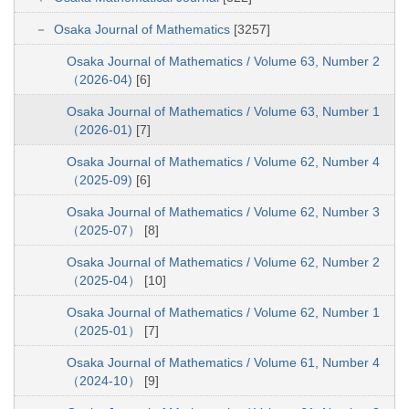
Osaka Journal of Mathematics
[3257]
Osaka Journal of Mathematics / Volume 63, Number 2
（2026-04)
[6]
Osaka Journal of Mathematics / Volume 63, Number 1
（2026-01)
[7]
Osaka Journal of Mathematics / Volume 62, Number 4
（2025-09)
[6]
Osaka Journal of Mathematics / Volume 62, Number 3
（2025-07）
[8]
Osaka Journal of Mathematics / Volume 62, Number 2
（2025-04）
[10]
Osaka Journal of Mathematics / Volume 62, Number 1
（2025-01）
[7]
Osaka Journal of Mathematics / Volume 61, Number 4
（2024-10）
[9]