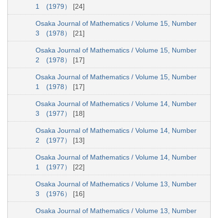
1 (1979）
[24]
Osaka Journal of Mathematics / Volume 15, Number
3 (1978）
[21]
Osaka Journal of Mathematics / Volume 15, Number
2 (1978）
[17]
Osaka Journal of Mathematics / Volume 15, Number
1 (1978）
[17]
Osaka Journal of Mathematics / Volume 14, Number
3 (1977）
[18]
Osaka Journal of Mathematics / Volume 14, Number
2 (1977）
[13]
Osaka Journal of Mathematics / Volume 14, Number
1 (1977）
[22]
Osaka Journal of Mathematics / Volume 13, Number
3 (1976）
[16]
Osaka Journal of Mathematics / Volume 13, Number