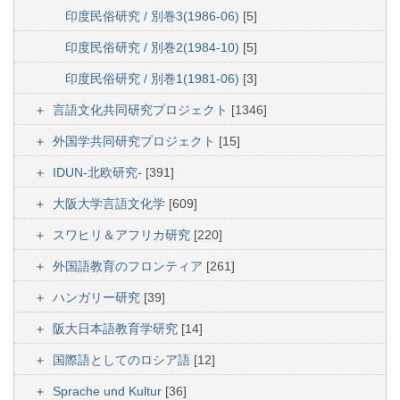
印度民俗研究 / 別巻3(1986-06)
[5]
印度民俗研究 / 別巻2(1984-10)
[5]
印度民俗研究 / 別巻1(1981-06)
[3]
言語文化共同研究プロジェクト
[1346]
外国学共同研究プロジェクト
[15]
IDUN-北欧研究-
[391]
大阪大学言語文化学
[609]
スワヒリ＆アフリカ研究
[220]
外国語教育のフロンティア
[261]
ハンガリー研究
[39]
阪大日本語教育学研究
[14]
国際語としてのロシア語
[12]
Sprache und Kultur
[36]