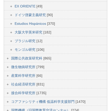
EX ORIENTE
[49]
ドイツ啓蒙主義研究
[90]
Estudios Hispánicos
[370]
大阪大学英米研究
[182]
ブラジル研究
[12]
モンゴル研究
[106]
国際公共政策研究科
[865]
微生物病研究所
[799]
産業科学研究所
[66]
社会経済研究所
[831]
接合科学研究所
[1735]
コアファシリティ機構 低温科学支援部門
[1470]
国際機構（旧国際教育交流センター）
[274]