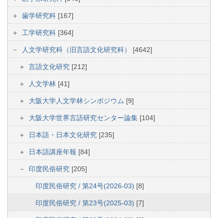
歯学研究科
[167]
工学研究科
[364]
人文学研究科（旧言語文化研究科）
[4642]
言語文化研究
[212]
人文学林
[41]
大阪大学人文学林シンポジウム
[9]
大阪大学世界言語研究センター論集
[104]
日本語・日本文化研究
[235]
日本語講座年報
[84]
印度民俗研究
[205]
印度民俗研究 / 第24号(2026-03)
[8]
印度民俗研究 / 第23号(2025-03)
[7]