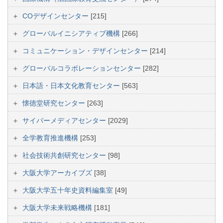
COデザインセンター
[215]
グローバルイニシアティブ機構
[266]
コミュニケーション・デザインセンター
[214]
グローバルコラボレーションセンター
[282]
日本語・日本文化教育センター
[563]
懐徳堂研究センター
[263]
サイバーメディアセンター
[2029]
全学教育推進機構
[253]
社会技術共創研究センター
[98]
大阪大学アーカイブズ
[38]
大阪大学五十年史資料編集室
[49]
大阪大学未来戦略機構
[181]