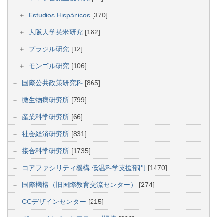
Estudios Hispánicos
[370]
大阪大学英米研究
[182]
ブラジル研究
[12]
モンゴル研究
[106]
国際公共政策研究科
[865]
微生物病研究所
[799]
産業科学研究所
[66]
社会経済研究所
[831]
接合科学研究所
[1735]
コアファシリティ機構 低温科学支援部門
[1470]
国際機構（旧国際教育交流センター）
[274]
COデザインセンター
[215]