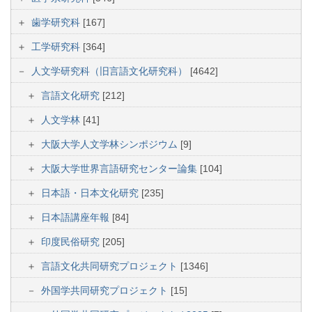
歯学研究科
[167]
工学研究科
[364]
人文学研究科（旧言語文化研究科）
[4642]
言語文化研究
[212]
人文学林
[41]
大阪大学人文学林シンポジウム
[9]
大阪大学世界言語研究センター論集
[104]
日本語・日本文化研究
[235]
日本語講座年報
[84]
印度民俗研究
[205]
言語文化共同研究プロジェクト
[1346]
外国学共同研究プロジェクト
[15]