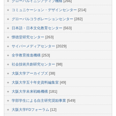
グローバルイニシアティブ機構
[266]
コミュニケーション・デザインセンター
[214]
グローバルコラボレーションセンター
[282]
日本語・日本文化教育センター
[563]
懐徳堂研究センター
[263]
サイバーメディアセンター
[2029]
全学教育推進機構
[253]
社会技術共創研究センター
[98]
大阪大学アーカイブズ
[38]
大阪大学五十年史資料編集室
[49]
大阪大学未来戦略機構
[181]
学部学生による自主研究奨励事業
[549]
大阪大学FDフォーラム
[12]