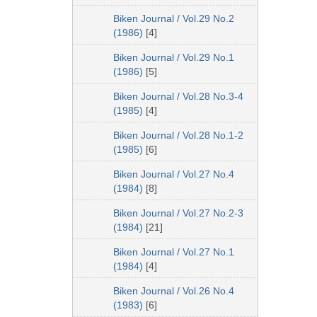
Biken Journal / Vol.29 No.2
(1986)
[4]
Biken Journal / Vol.29 No.1
(1986)
[5]
Biken Journal / Vol.28 No.3-4
(1985)
[4]
Biken Journal / Vol.28 No.1-2
(1985)
[6]
Biken Journal / Vol.27 No.4
(1984)
[8]
Biken Journal / Vol.27 No.2-3
(1984)
[21]
Biken Journal / Vol.27 No.1
(1984)
[4]
Biken Journal / Vol.26 No.4
(1983)
[6]