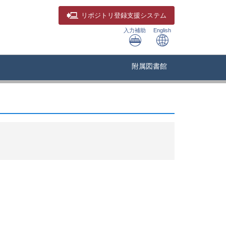
リポジトリ
登録支援システム
入力補助
English
附属図書館