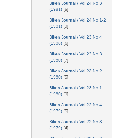
Biken Journal / Vol.24 No.3
(1981)
[5]
Biken Journal / Vol.24 No.1-2
(1981)
[9]
Biken Journal / Vol.23 No.4
(1980)
[6]
Biken Journal / Vol.23 No.3
(1980)
[7]
Biken Journal / Vol.23 No.2
(1980)
[5]
Biken Journal / Vol.23 No.1
(1980)
[9]
Biken Journal / Vol.22 No.4
(1979)
[5]
Biken Journal / Vol.22 No.3
(1979)
[4]