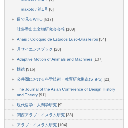
makoto / 第1号
[6]
目で見るWHO
[617]
吐魯番出土文物研究会会報
[109]
Anais : Coloquio de Estudos Luso-Brasileiros
[54]
月サイエンスブック
[28]
Adaptive Motion of Animals and Machines
[137]
懐徳
[916]
公共圏における科学技術・教育研究拠点(STiPS)
[21]
The Journal of the Asian Conference of Design History
and Theory
[91]
現代哲学・人間学研究
[9]
関西アラブ・イスラム研究
[38]
アラブ・イスラム研究
[104]