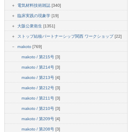
電気材料技術雑誌
[340]
臨床実践の現象学
[19]
大阪公衆衛生
[1351]
ストップ結核パートナーシップ関西 ワークショップ
[22]
makoto
[769]
makoto / 第215号
[3]
makoto / 第214号
[3]
makoto / 第213号
[4]
makoto / 第212号
[3]
makoto / 第211号
[3]
makoto / 第210号
[3]
makoto / 第209号
[4]
makoto / 第208号
[3]