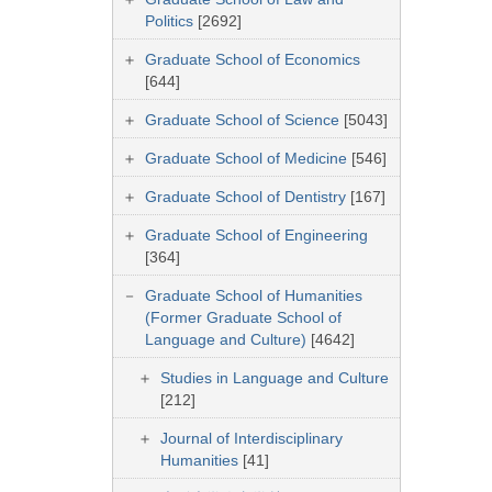
Politics
[2692]
Graduate School of Economics
[644]
Graduate School of Science
[5043]
Graduate School of Medicine
[546]
Graduate School of Dentistry
[167]
Graduate School of Engineering
[364]
Graduate School of Humanities
(Former Graduate School of
Language and Culture)
[4642]
Studies in Language and Culture
[212]
Journal of Interdisciplinary
Humanities
[41]