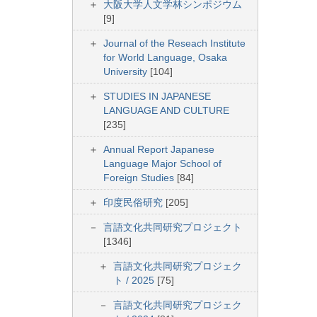
大阪大学人文学林シンポジウム
[9]
Journal of the Reseach Institute
for World Language, Osaka
University
[104]
STUDIES IN JAPANESE
LANGUAGE AND CULTURE
[235]
Annual Report Japanese
Language Major School of
Foreign Studies
[84]
印度民俗研究
[205]
言語文化共同研究プロジェクト
[1346]
言語文化共同研究プロジェク
ト / 2025
[75]
言語文化共同研究プロジェク