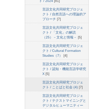
ト / 2024
[81]
言語文化共同研究プロジェ
クト / 自然言語への理論的ア
プローチ
[7]
言語文化共同研究プロジェ
クト / 「文化」の解読
（25）－文化と情報－
[5]
言語文化共同研究プロジェ
クト / Cultural Formation
Studies（7）
[4]
言語文化共同研究プロジェ
クト / 認知・機能言語学研究
X
[5]
言語文化共同研究プロジェ
クト / ことばと社会 (4)
[7]
言語文化共同研究プロジェ
クト / テクストマイニングと
デジタルヒューマニティー