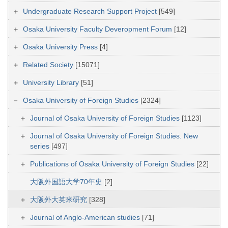
Undergraduate Research Support Project
[549]
Osaka University Faculty Deveropment Forum
[12]
Osaka University Press
[4]
Related Society
[15071]
University Library
[51]
Osaka University of Foreign Studies
[2324]
Journal of Osaka University of Foreign Studies
[1123]
Journal of Osaka University of Foreign Studies. New
series
[497]
Publications of Osaka University of Foreign Studies
[22]
大阪外国語大学70年史
[2]
大阪外大英米研究
[328]
Journal of Anglo-American studies
[71]