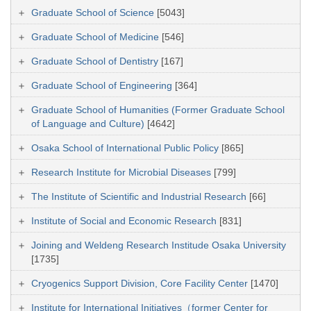
Graduate School of Science
[5043]
Graduate School of Medicine
[546]
Graduate School of Dentistry
[167]
Graduate School of Engineering
[364]
Graduate School of Humanities (Former Graduate School
of Language and Culture)
[4642]
Osaka School of International Public Policy
[865]
Research Institute for Microbial Diseases
[799]
The Institute of Scientific and Industrial Research
[66]
Institute of Social and Economic Research
[831]
Joining and Weldeng Research Institude Osaka University
[1735]
Cryogenics Support Division, Core Facility Center
[1470]
Institute for International Initiatives（former Center for