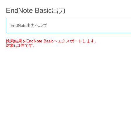
EndNote Basic出力
EndNote出力ヘルプ
検索結果をEndNote Basicへエクスポートします。
対象は1件です。