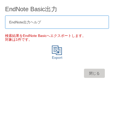
EndNote Basic出力
EndNote出力ヘルプ
検索結果をEndNote Basicへエクスポートします。
対象は1件です。
Export