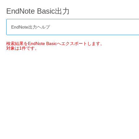
EndNote Basic出力
EndNote出力ヘルプ
検索結果をEndNote Basicへエクスポートします。
対象は1件です。