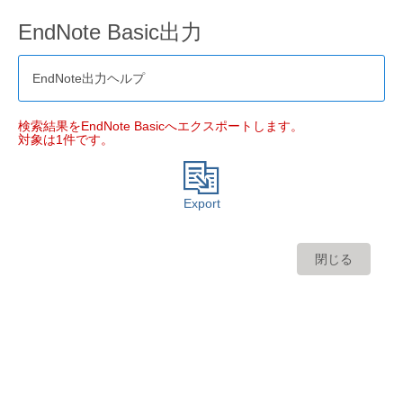
EndNote Basic出力
EndNote出力ヘルプ
検索結果をEndNote Basicへエクスポートします。
対象は1件です。
Export