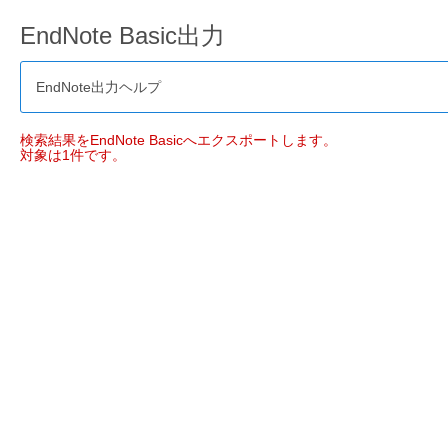
EndNote Basic出力
EndNote出力ヘルプ
検索結果をEndNote Basicへエクスポートします。
対象は1件です。