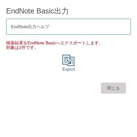
EndNote Basic出力
EndNote出力ヘルプ
検索結果をEndNote Basicへエクスポートします。
対象は1件です。
Export