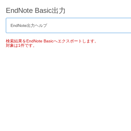
EndNote Basic出力
EndNote出力ヘルプ
検索結果をEndNote Basicへエクスポートします。
対象は1件です。