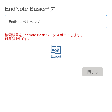
EndNote Basic出力
EndNote出力ヘルプ
検索結果をEndNote Basicへエクスポートします。
対象は1件です。
Export