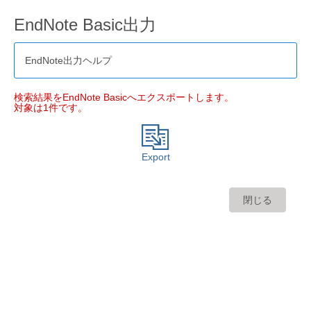
EndNote Basic出力
EndNote出力ヘルプ
検索結果をEndNote Basicへエクスポートします。
対象は1件です。
Export