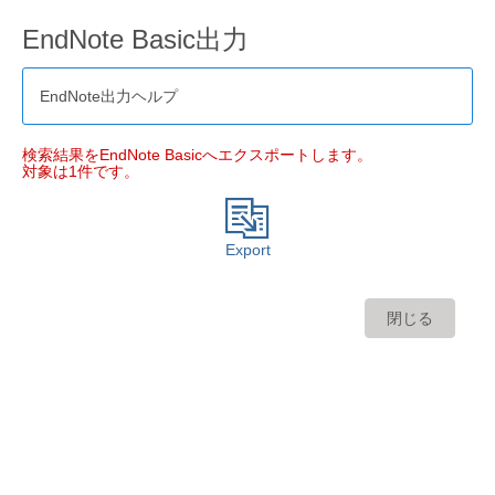
EndNote Basic出力
EndNote出力ヘルプ
検索結果をEndNote Basicへエクスポートします。
対象は1件です。
Export