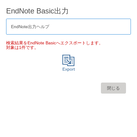
EndNote Basic出力
EndNote出力ヘルプ
検索結果をEndNote Basicへエクスポートします。
対象は1件です。
Export