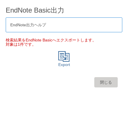
EndNote Basic出力
EndNote出力ヘルプ
検索結果をEndNote Basicへエクスポートします。
対象は1件です。
Export