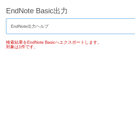
EndNote Basic出力
EndNote出力ヘルプ
検索結果をEndNote Basicへエクスポートします。
対象は1件です。