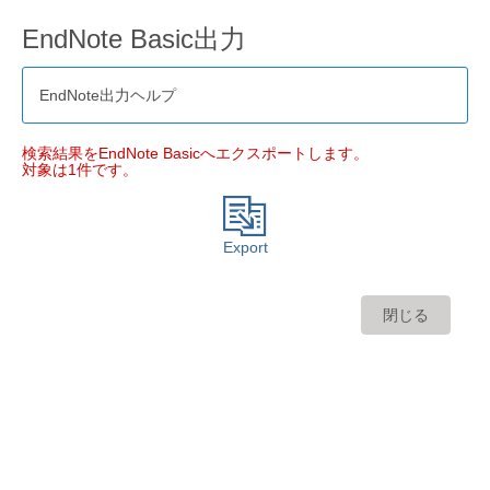
EndNote Basic出力
EndNote出力ヘルプ
検索結果をEndNote Basicへエクスポートします。
対象は1件です。
Export