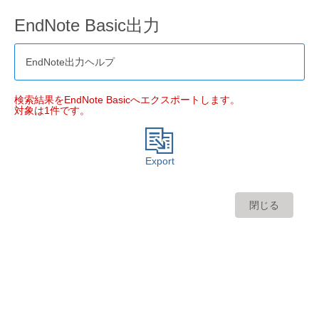
EndNote Basic出力
EndNote出力ヘルプ
検索結果をEndNote Basicへエクスポートします。
対象は1件です。
Export