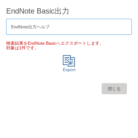
EndNote Basic出力
EndNote出力ヘルプ
検索結果をEndNote Basicへエクスポートします。
対象は1件です。
Export