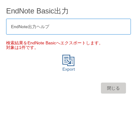
EndNote Basic出力
EndNote出力ヘルプ
検索結果をEndNote Basicへエクスポートします。
対象は1件です。
Export