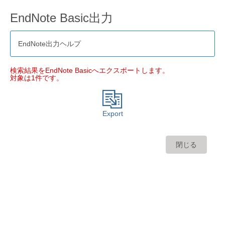
EndNote Basic出力
EndNote出力ヘルプ
検索結果をEndNote Basicへエクスポートします。
対象は1件です。
Export