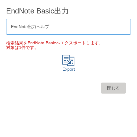
EndNote Basic出力
EndNote出力ヘルプ
検索結果をEndNote Basicへエクスポートします。
対象は1件です。
Export