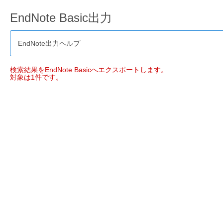
EndNote Basic出力
EndNote出力ヘルプ
検索結果をEndNote Basicへエクスポートします。
対象は1件です。