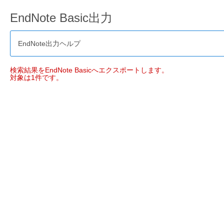
EndNote Basic出力
EndNote出力ヘルプ
検索結果をEndNote Basicへエクスポートします。
対象は1件です。