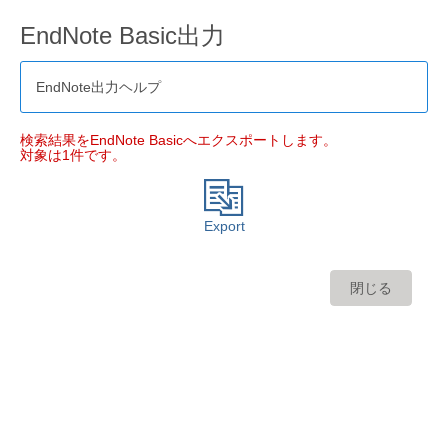
EndNote Basic出力
EndNote出力ヘルプ
検索結果をEndNote Basicへエクスポートします。
対象は1件です。
Export