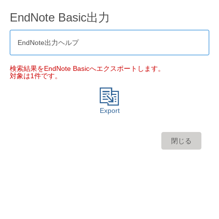
EndNote Basic出力
EndNote出力ヘルプ
検索結果をEndNote Basicへエクスポートします。
対象は1件です。
Export