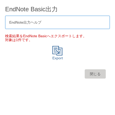
EndNote Basic出力
EndNote出力ヘルプ
検索結果をEndNote Basicへエクスポートします。
対象は1件です。
Export