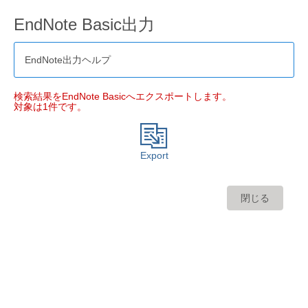
EndNote Basic出力
EndNote出力ヘルプ
検索結果をEndNote Basicへエクスポートします。
対象は1件です。
Export