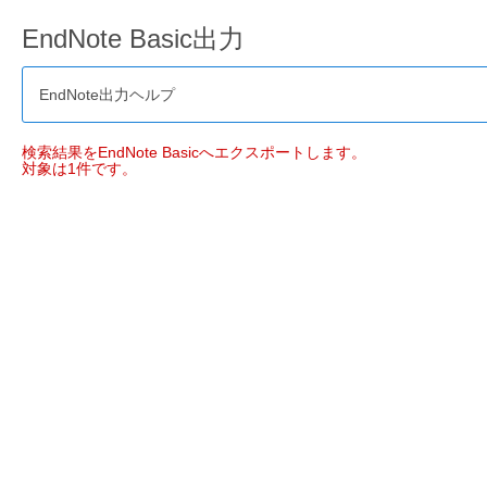
EndNote Basic出力
EndNote出力ヘルプ
検索結果をEndNote Basicへエクスポートします。
対象は1件です。