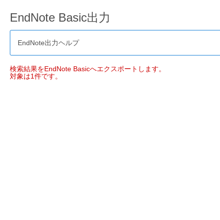
EndNote Basic出力
EndNote出力ヘルプ
検索結果をEndNote Basicへエクスポートします。
対象は1件です。