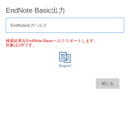
EndNote Basic出力
EndNote出力ヘルプ
検索結果をEndNote Basicへエクスポートします。
対象は1件です。
Export