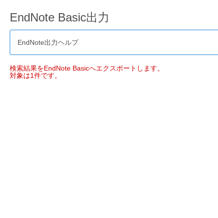
EndNote Basic出力
EndNote出力ヘルプ
検索結果をEndNote Basicへエクスポートします。
対象は1件です。