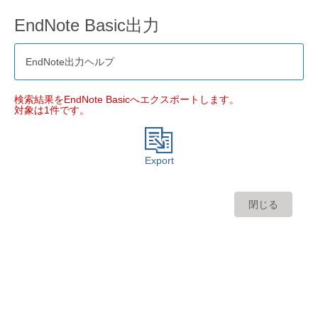
EndNote Basic出力
EndNote出力ヘルプ
検索結果をEndNote Basicへエクスポートします。
対象は1件です。
Export