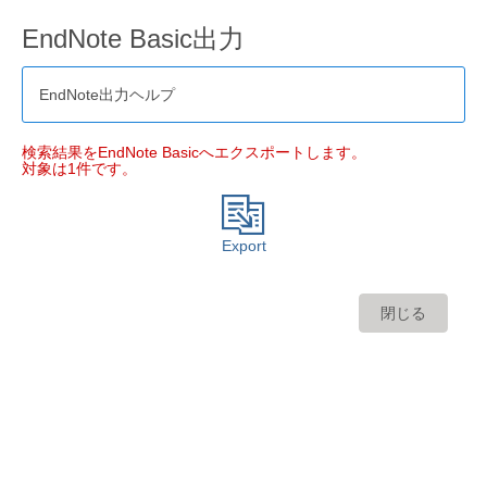
EndNote Basic出力
EndNote出力ヘルプ
検索結果をEndNote Basicへエクスポートします。
対象は1件です。
Export