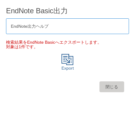
EndNote Basic出力
EndNote出力ヘルプ
検索結果をEndNote Basicへエクスポートします。
対象は1件です。
Export