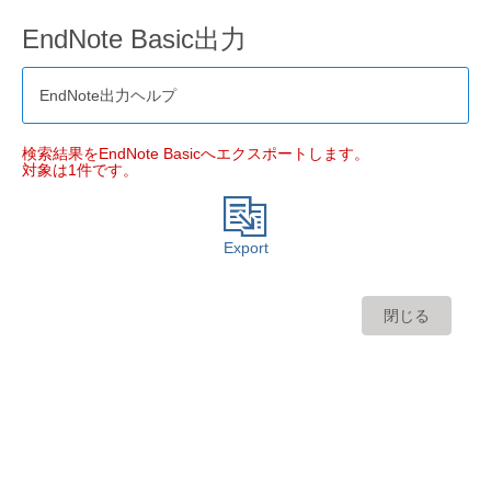
EndNote Basic出力
EndNote出力ヘルプ
検索結果をEndNote Basicへエクスポートします。
対象は1件です。
Export