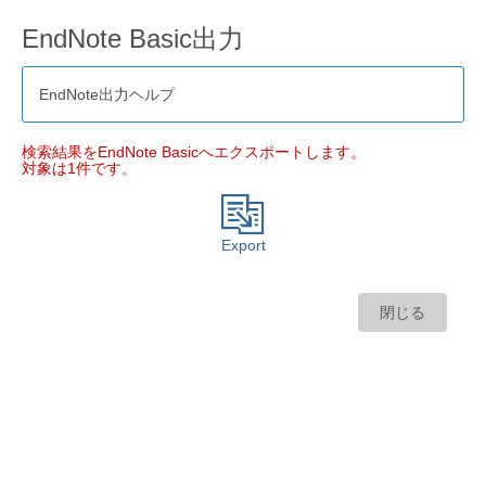
EndNote Basic出力
EndNote出力ヘルプ
検索結果をEndNote Basicへエクスポートします。
対象は1件です。
Export