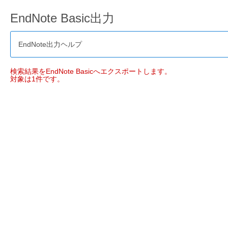
EndNote Basic出力
EndNote出力ヘルプ
検索結果をEndNote Basicへエクスポートします。
対象は1件です。