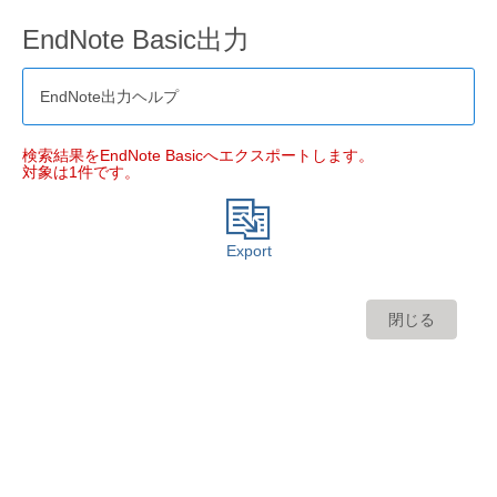
EndNote Basic出力
EndNote出力ヘルプ
検索結果をEndNote Basicへエクスポートします。
対象は1件です。
Export