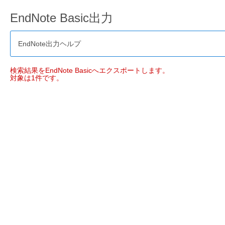
EndNote Basic出力
EndNote出力ヘルプ
検索結果をEndNote Basicへエクスポートします。
対象は1件です。