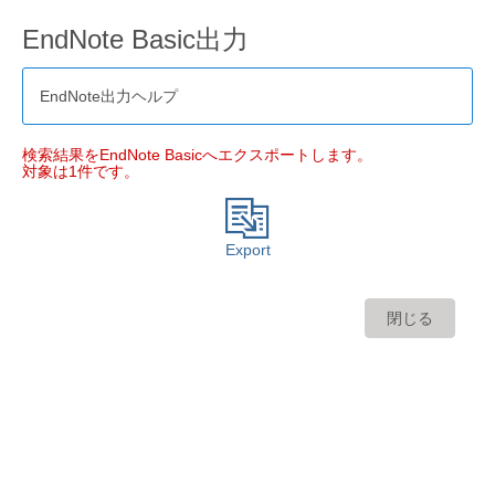
EndNote Basic出力
EndNote出力ヘルプ
検索結果をEndNote Basicへエクスポートします。
対象は1件です。
Export