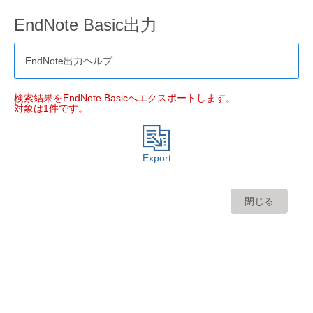
EndNote Basic出力
EndNote出力ヘルプ
検索結果をEndNote Basicへエクスポートします。
対象は1件です。
Export