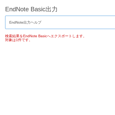
EndNote Basic出力
EndNote出力ヘルプ
検索結果をEndNote Basicへエクスポートします。
対象は1件です。